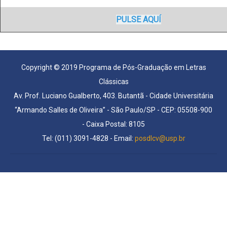
PULSE AQUÍ
Copyright © 2019 Programa de Pós-Graduação em Letras
Clássicas
Av. Prof. Luciano Gualberto, 403. Butantã - Cidade Universitária
“Armando Salles de Oliveira” - São Paulo/SP - CEP: 05508-900
- Caixa Postal: 8105
Tel: (011) 3091-4828 - Email:
posdlcv@usp.br