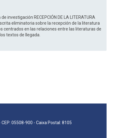
nea de investigación RECEPCIÓN DE LA LITERATURA
ita eliminatoria sobre la recepción de la literatura
s centrados en las relaciones entre las literaturas de
 los textos de llegada.
 - CEP: 05508-900 - Caixa Postal: 8105