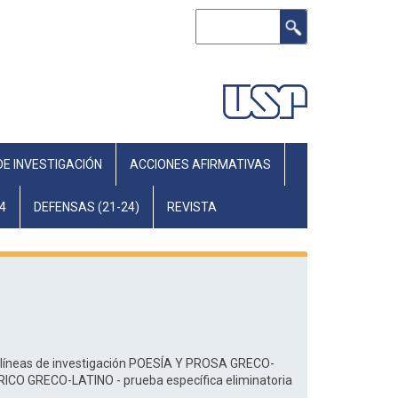
Search
DE INVESTIGACIÓN
ACCIONES AFIRMATIVAS
4
DEFENSAS (21-24)
REVISTA
s líneas de investigación POESÍA Y PROSA GRECO-
CO GRECO-LATINO - prueba específica eliminatoria