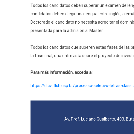
Todos los candidatos deben superar un examen de lengu
candidatos deben elegir una lengua entre inglés, alemán
Doctorado el candidato no necesita acreditar el dominio
presentada para la admisión al Máster.
Todos los candidatos que superen estas fases de las p
la fase final, una entrevista sobre el proyecto de invest
Para más información, acceda a:
https://dlcv.fflch.usp.br/processo-seletivo-letras-classi
Av. Prof. Luciano Gualberto, 403. But