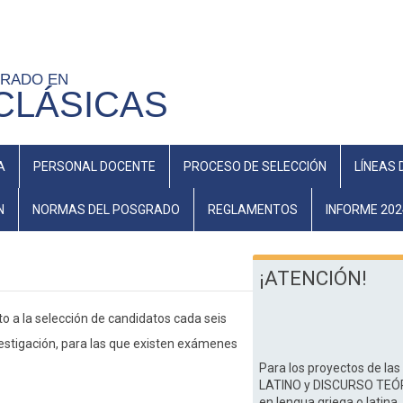
GRADO EN
CLÁSICAS
A
PERSONAL DOCENTE
PROCESO DE SELECCIÓN
LÍNEAS 
N
NORMAS DEL POSGRADO
REGLAMENTOS
INFORME 202
¡ATENCIÓN!
o a la selección de candidatos cada seis
vestigación, para las que existen exámenes
Para los proyectos de la
LATINO y DISCURSO TEÓRI
en lengua griega o latina.