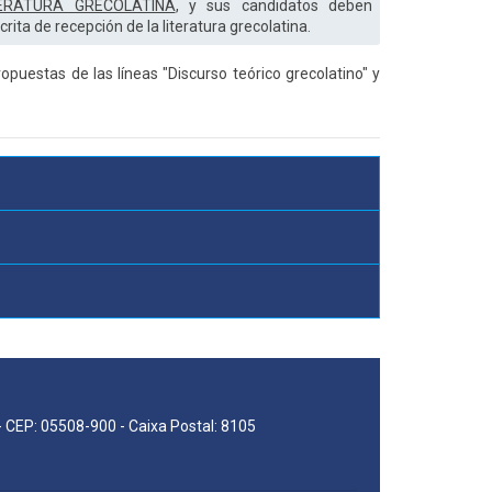
ERATURA GRECOLATINA
, y sus candidatos deben
ita de recepción de la literatura grecolatina.
opuestas de las líneas "Discurso teórico grecolatino" y
 - CEP: 05508-900 - Caixa Postal: 8105