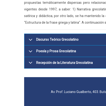
propuestas temáticamente dispersas pero relacionada
vigentes desde 1997, a saber: 1) Narrativa grecolatina
satírica y didáctica; por otro lado, se ha mantenido l
"Estructura de la frase griega y latina". A continuación
Discurso Teórico Grecolatino
Poesía y Prosa Grecolatina
Recepción de la Literatura Grecolatina
Av. Prof. Luciano Gualberto, 403. But