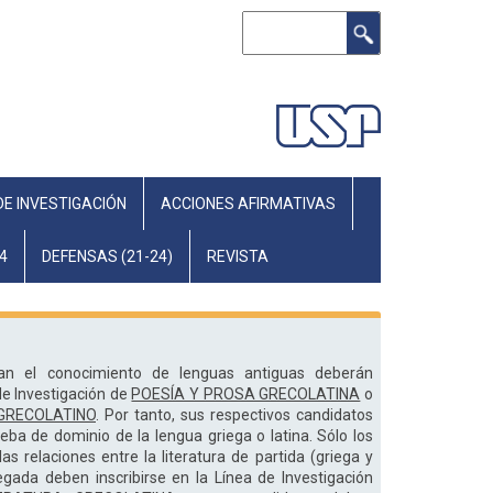
Search
DE INVESTIGACIÓN
ACCIONES AFIRMATIVAS
4
DEFENSAS (21-24)
REVISTA
jan el conocimiento de lenguas antiguas deberán
 de Investigación de
POESÍA Y PROSA GRECOLATINA
o
GRECOLATINO
. Por tanto, sus respectivos candidatos
eba de dominio de la lengua griega o latina. Sólo los
s relaciones entre la literatura de partida (griega y
legada deben inscribirse en la Línea de Investigación