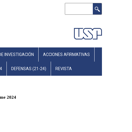
Search
DE INVESTIGACIÓN
ACCIONES AFIRMATIVAS
4
DEFENSAS (21-24)
REVISTA
rme 2024