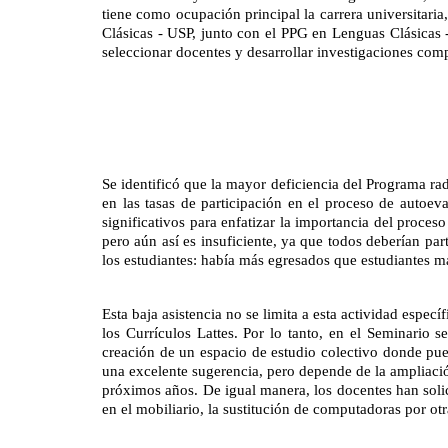
tiene como ocupación principal la carrera universitari
Clásicas - USP, junto con el PPG en Lenguas Clásicas -
seleccionar docentes y desarrollar investigaciones co
Se identificó que la mayor deficiencia del Programa r
en las tasas de participación en el proceso de autoeva
significativos para enfatizar la importancia del proces
pero aún así es insuficiente, ya que todos deberían pa
los estudiantes: había más egresados que estudiantes ma
Esta baja asistencia no se limita a esta actividad espec
los Currículos Lattes. Por lo tanto, en el Seminario s
creación de un espacio de estudio colectivo donde pue
una excelente sugerencia, pero depende de la ampliación 
próximos años. De igual manera, los docentes han solic
en el mobiliario, la sustitución de computadoras por ot