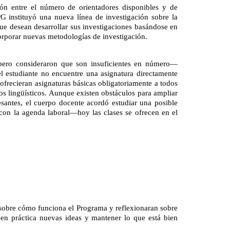
ón entre el número de orientadores disponibles y de 
G instituyó una nueva línea de investigación sobre la 
ue desean desarrollar sus investigaciones basándose en 
corporar nuevas metodologías de investigación.
, pero consideraron que son insuficientes en número—
l estudiante no encuentre una asignatura directamente 
ofrecieran asignaturas básicas obligatoriamente a todos 
s lingüísticos. Aunque existen obstáculos para ampliar 
santes, el cuerpo docente acordó estudiar una posible 
n con la agenda laboral—hoy las clases se ofrecen en el 
sobre cómo funciona el Programa y reflexionaran sobre 
 práctica nuevas ideas y mantener lo que está bien 