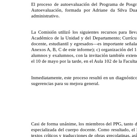
El proceso de autoevaluación del Programa de Posgr
Autoevaluación, formada por Adriane da Silva Duar
administrativo.
La Comisión utilizó los siguientes recursos para lle
Académico de la Unidad y del Departamento; Currículos
docente, estudiantil y egresados—es importante señalar
Anexos A, B, C de este informe); c) organización del 
alumnos y exalumnos, con la invitación también extendi
el 10 de mayo por la tarde, en el Aula 102 de la Facult
Inmediatamente, este proceso resultó en un diagnóstico
sugerencias para su mejora general.
Casi de forma unánime, los miembros del PPG, tanto do
especializada del cuerpo docente. Como resultado, el P
textos críticos y traducciones de obras grecolatinas, a