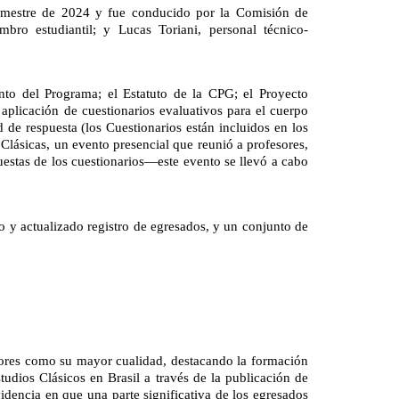
emestre de 2024 y fue conducido por la Comisión de 
ro estudiantil; y Lucas Toriani, personal técnico-
nto del Programa; el Estatuto de la CPG; el Proyecto 
plicación de cuestionarios evaluativos para el cuerpo 
de respuesta (los Cuestionarios están incluidos en los 
ásicas, un evento presencial que reunió a profesores, 
estas de los cuestionarios—este evento se llevó a cabo 
 y actualizado registro de egresados, y un conjunto de 
sores como su mayor cualidad, destacando la formación 
udios Clásicos en Brasil a través de la publicación de 
idencia en que una parte significativa de los egresados 