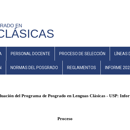
GRADO EN
CLÁSICAS
A
PERSONAL DOCENTE
PROCESO DE SELECCIÓN
LÍNEAS 
N
NORMAS DEL POSGRADO
REGLAMENTOS
INFORME 202
luación del Programa de Posgrado en Lenguas Clásicas - USP: Info
Proceso