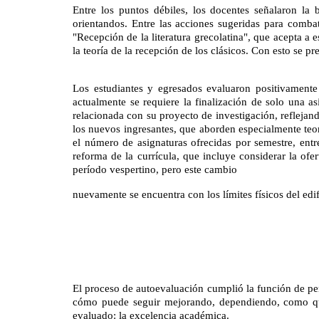
Entre los puntos débiles, los docentes señalaron la
orientandos. Entre las acciones sugeridas para combat
"Recepción de la literatura grecolatina", que acepta a
la teoría de la recepción de los clásicos. Con esto se 
Los estudiantes y egresados evaluaron positivamente
actualmente se requiere la finalización de solo una a
relacionada con su proyecto de investigación, reflejand
los nuevos ingresantes, que aborden especialmente teor
el número de asignaturas ofrecidas por semestre, entr
reforma de la currícula, que incluye considerar la ofer
período vespertino, pero este cambio 
nuevamente se encuentra con los límites físicos del edif
El proceso de autoevaluación cumplió la función de pe
cómo puede seguir mejorando, dependiendo, como que
evaluado: la excelencia académica.