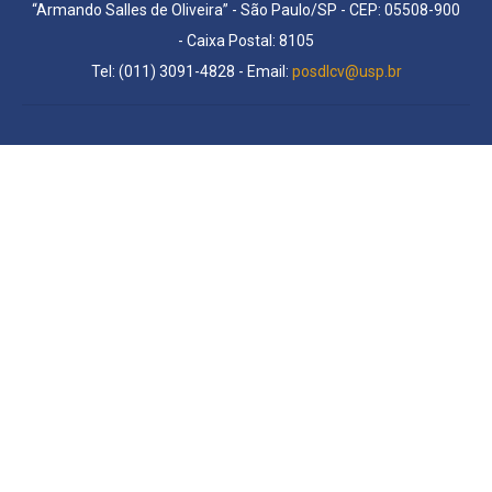
“Armando Salles de Oliveira” - São Paulo/SP - CEP: 05508-900
- Caixa Postal: 8105
Tel: (011) 3091-4828 - Email:
posdlcv@usp.br