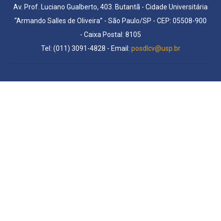
Av. Prof. Luciano Gualberto, 403. Butantã - Cidade Universitária
“Armando Salles de Oliveira” - São Paulo/SP - CEP: 05508-900
- Caixa Postal: 8105
Tel: (011) 3091-4828 - Email:
posdlcv@usp.br