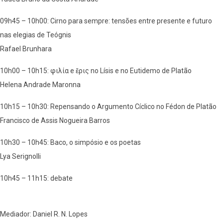
09h45 – 10h00: Cirno para sempre: tensões entre presente e futuro
nas elegias de Teógnis
Rafael Brunhara
10h00 – 10h15: φιλία e ἔρις no Lísis e no Eutidemo de Platão
Helena Andrade Maronna
10h15 – 10h30: Repensando o Argumento Cíclico no Fédon de Platão
Francisco de Assis Nogueira Barros
10h30 – 10h45: Baco, o simpósio e os poetas
Lya Serignolli
10h45 – 11h15: debate
Mediador: Daniel R. N. Lopes