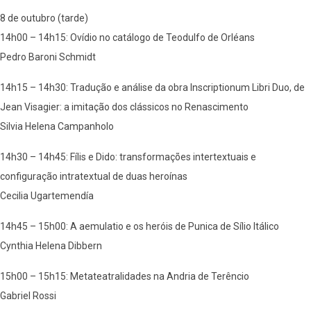
8 de outubro (tarde)
14h00 – 14h15: Ovídio no catálogo de Teodulfo de Orléans
Pedro Baroni Schmidt
14h15 – 14h30: Tradução e análise da obra Inscriptionum Libri Duo, de
Jean Visagier: a imitação dos clássicos no Renascimento
Silvia Helena Campanholo
14h30 – 14h45: Fílis e Dido: transformações intertextuais e
configuração intratextual de duas heroínas
Cecilia Ugartemendía
14h45 – 15h00: A aemulatio e os heróis de Punica de Sílio Itálico
Cynthia Helena Dibbern
15h00 – 15h15: Metateatralidades na Andria de Terêncio
Gabriel Rossi