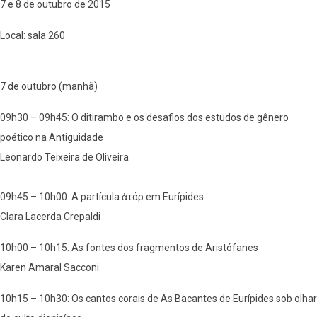
7 e 8 de outubro de 2015
Local: sala 260
7 de outubro (manhã)
09h30 – 09h45: O ditirambo e os desafios dos estudos de gênero
poético na Antiguidade
Leonardo Teixeira de Oliveira
09h45 – 10h00: A partícula ἀτάρ em Eurípides
Clara Lacerda Crepaldi
10h00 – 10h15: As fontes dos fragmentos de Aristófanes
Karen Amaral Sacconi
10h15 – 10h30: Os cantos corais de As Bacantes de Eurípides sob olhar