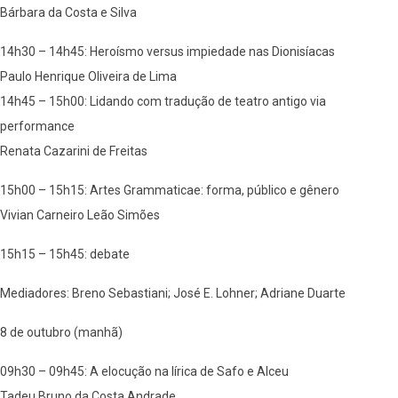
Bárbara da Costa e Silva
14h30 – 14h45: Heroísmo versus impiedade nas Dionisíacas
Paulo Henrique Oliveira de Lima
14h45 – 15h00: Lidando com tradução de teatro antigo via
performance
Renata Cazarini de Freitas
15h00 – 15h15: Artes Grammaticae: forma, público e gênero
Vivian Carneiro Leão Simões
15h15 – 15h45: debate
Mediadores: Breno Sebastiani; José E. Lohner; Adriane Duarte
8 de outubro (manhã)
09h30 – 09h45: A elocução na lírica de Safo e Alceu
Tadeu Bruno da Costa Andrade