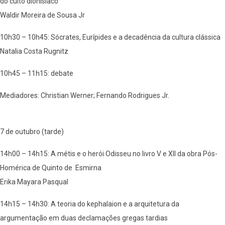
do culto dionisíaco
Waldir Moreira de Sousa Jr
10h30 – 10h45: Sócrates, Eurípides e a decadência da cultura clássica
Natalia Costa Rugnitz
10h45 – 11h15: debate
Mediadores: Christian Werner; Fernando Rodrigues Jr.
7 de outubro (tarde)
14h00 – 14h15: A métis e o herói Odisseu no livro V e XII da obra Pós-
Homérica de Quinto de Esmirna
Erika Mayara Pasqual
14h15 – 14h30: A teoria do kephalaion e a arquitetura da
argumentação em duas declamações gregas tardias