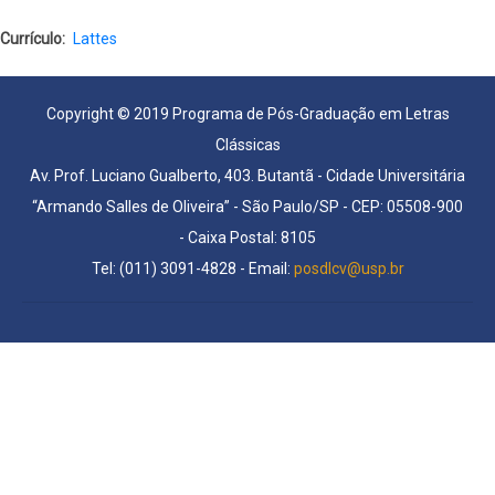
Currículo
Lattes
Copyright © 2019 Programa de Pós-Graduação em Letras
Clássicas
Av. Prof. Luciano Gualberto, 403. Butantã - Cidade Universitária
“Armando Salles de Oliveira” - São Paulo/SP - CEP: 05508-900
- Caixa Postal: 8105
Tel: (011) 3091-4828 - Email:
posdlcv@usp.br