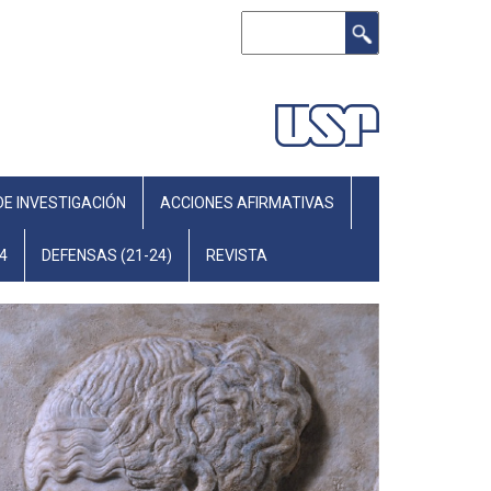
Search
DE INVESTIGACIÓN
ACCIONES AFIRMATIVAS
4
DEFENSAS (21-24)
REVISTA