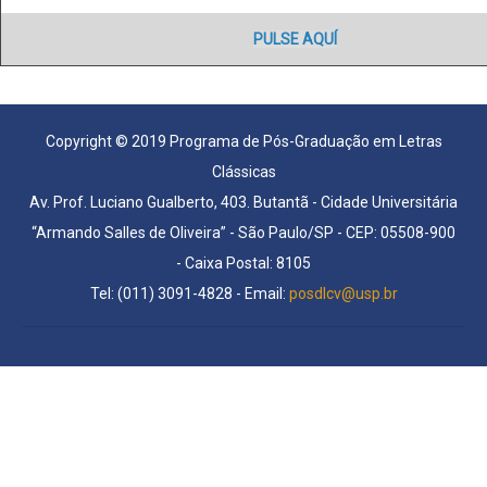
PULSE AQUÍ
Copyright © 2019 Programa de Pós-Graduação em Letras
Clássicas
Av. Prof. Luciano Gualberto, 403. Butantã - Cidade Universitária
“Armando Salles de Oliveira” - São Paulo/SP - CEP: 05508-900
- Caixa Postal: 8105
Tel: (011) 3091-4828 - Email:
posdlcv@usp.br