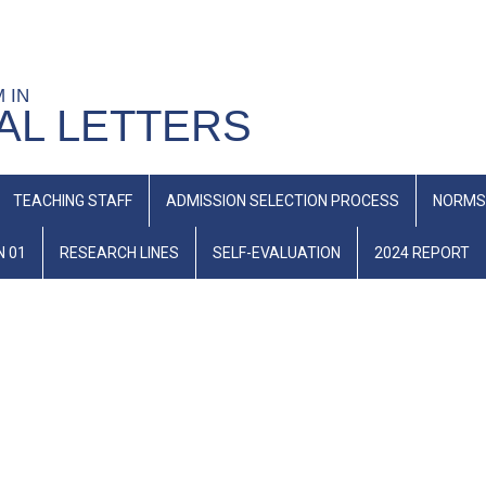
M IN
AL LETTERS
TEACHING STAFF
ADMISSION SELECTION PROCESS
NORMS
N 01
RESEARCH LINES
SELF-EVALUATION
2024 REPORT