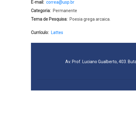
E-mail
correa@usp.br
Categoria
Permanente
Tema de Pesquisa
Poesia grega arcaica.
Currículo
Lattes
Av. Prof. Luciano Gualberto, 403. But