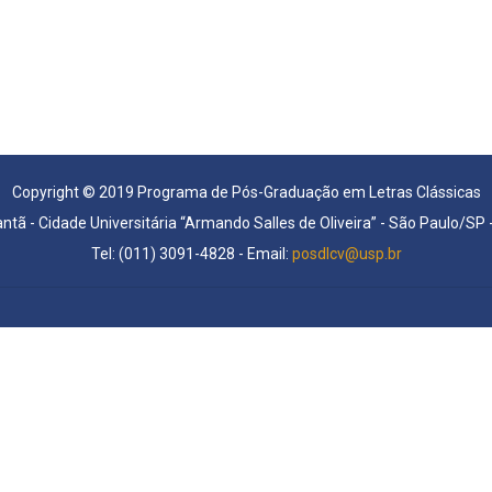
Copyright © 2019 Programa de Pós-Graduação em Letras Clássicas
antã - Cidade Universitária “Armando Salles de Oliveira” - São Paulo/SP
Tel: (011) 3091-4828 - Email:
posdlcv@usp.br