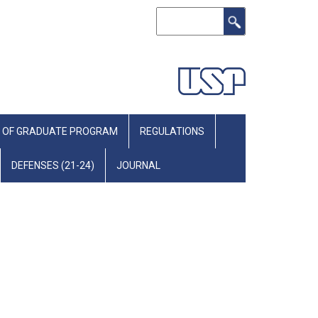
Search
 OF GRADUATE PROGRAM
REGULATIONS
DEFENSES (21-24)
JOURNAL