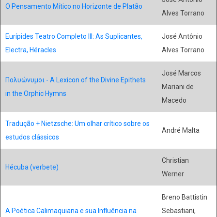
O Pensamento Mítico no Horizonte de Platão
Alves Torrano
Eurípides Teatro Completo III: As Suplicantes,
José Antônio
Electra, Héracles
Alves Torrano
José Marcos
Πολυώνυμοι - A Lexicon of the Divine Epithets
Mariani de
in the Orphic Hymns
Macedo
Tradução + Nietzsche: Um olhar crítico sobre os
André Malta
estudos clássicos
Christian
Hécuba (verbete)
Werner
Breno Battistin
A Poética Calimaquiana e sua Influência na
Sebastiani,