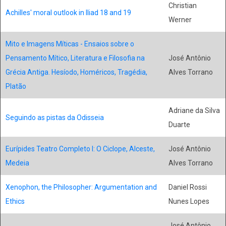
Christian
Achilles' moral outlook in Iliad 18 and 19
Werner
Mito e Imagens Míticas - Ensaios sobre o
Pensamento Mítico, Literatura e Filosofia na
José Antônio
Grécia Antiga. Hesíodo, Homéricos, Tragédia,
Alves Torrano
Platão
Adriane da Silva
Seguindo as pistas da Odisseia
Duarte
Eurípides Teatro Completo I: O Ciclope, Alceste,
José Antônio
Medeia
Alves Torrano
Xenophon, the Philosopher: Argumentation and
Daniel Rossi
Ethics
Nunes Lopes
José Antônio