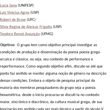
Lucia Sano
 (UNIFESP)
Luiz Vinicius Agres
 (USP)
Robert de Brose
 (UFC)
Silvia Regina de Alencar Frigatto
 (USP)
Teodoro Rennó Assunção
 (UFMG)
Objetivos
O grupo tem como objetivo principal investigar as 
condições de produção e disseminação da poesia poesia grega 
arcaica e clássica, ou seja, seu contexto de performance e 
reperformance. Como segundo objetivo afim, discute-se até que 
ponto faz sentido se manter alguma noção de gênero na descrição 
dessas condições. Embora o objeto de pesquisa principal da 
maioria dos membros pesquisadores do grupo seja a poesia 
hexamétrica, desde o início procurou-se discuti-la no contexto 
maior, sincrônico e diacrônico, da cultura musical grega, de sua 
teorização em sentido cada vez mais técnico a partir do século V 