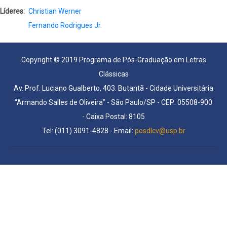
Líderes
Christian Werner
Fernando Rodrigues Jr.
Copyright © 2019 Programa de Pós-Graduação em Letras
Clássicas
Av. Prof. Luciano Gualberto, 403. Butantã - Cidade Universitária
“Armando Salles de Oliveira” - São Paulo/SP - CEP: 05508-900
- Caixa Postal: 8105
Tel: (011) 3091-4828 - Email:
posdlcv@usp.br