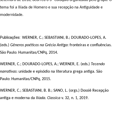
tema foi a Ilíada de Homero e sua recepção na Antiguidade e 
modernidade.
Publicações
WERNER, C.; SEBASTIANI, B.; DOURADO-LOPES, A. 
(eds.) 
Gêneros poéticos na Grécia Antiga
: fronteiras e confluências. 
São Paulo: Humanitas/CNPq, 2014.
WERNER, C.; DOURADO-LOPES, A.; WERNER, E. (eds.) 
Tecendo 
narrativas
: unidade e episódio na literatura grega antiga. São 
Paulo: Humanitas/CNPq, 2015.
WERNER, C.; SEBASTIANI, B. B.; SANO, L. (orgs.) Dossiê Recepção 
antiga e moderna da 
Ilíada
. 
Classica
 v. 32, n. 1, 2019.