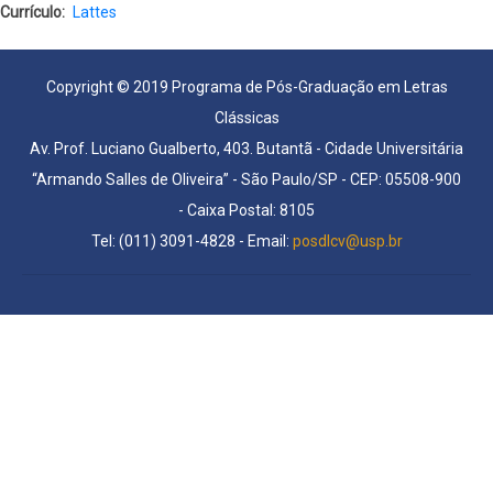
Currículo
Lattes
Copyright © 2019 Programa de Pós-Graduação em Letras
Clássicas
Av. Prof. Luciano Gualberto, 403. Butantã - Cidade Universitária
“Armando Salles de Oliveira” - São Paulo/SP - CEP: 05508-900
- Caixa Postal: 8105
Tel: (011) 3091-4828 - Email:
posdlcv@usp.br