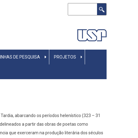
Buscar
LINHAS DE PESQUISA
PROJETOS
 Tardia, abarcando os períodos helenístico (323 – 31
a, delineados a partir das obras de poetas como
uência que exerceram na produção literária dos séculos