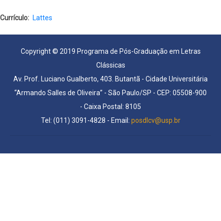
Currículo
Lattes
Copyright © 2019 Programa de Pós-Graduação em Letras
Clássicas
Av. Prof. Luciano Gualberto, 403. Butantã - Cidade Universitária
“Armando Salles de Oliveira” - São Paulo/SP - CEP: 05508-900
- Caixa Postal: 8105
Tel: (011) 3091-4828 - Email:
posdlcv@usp.br