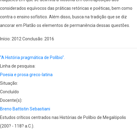
considerados equívocos das práticas retóricas e poéticas, bem como
contra o ensino sofístico. Além disso, busca na tradição que se diz
ancorar em Platão os elementos de permanência dessas questões.
Início: 2012 Conclusão: 2016
"A História pragmática de Políbio".
Linha de pesquisa:
Poesia e prosa greco-latina
Situação:
Concluído
Docente(s):
Breno Battistin Sebastiani
Estudos críticos centrados nas Histórias de Políbio de Megalópolis
(200? - 118? a.C.).