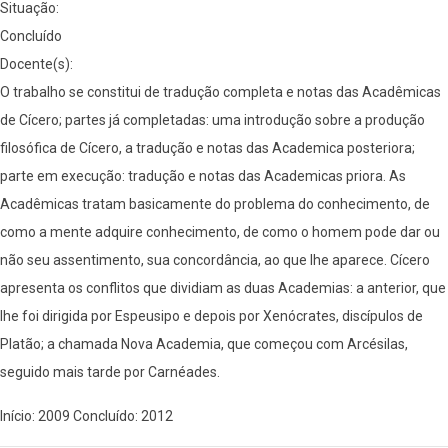
Situação:
Concluído
Docente(s):
O trabalho se constitui de tradução completa e notas das Acadêmicas
de Cícero; partes já completadas: uma introdução sobre a produção
filosófica de Cícero, a tradução e notas das Academica posteriora;
parte em execução: tradução e notas das Academicas priora. As
Acadêmicas tratam basicamente do problema do conhecimento, de
como a mente adquire conhecimento, de como o homem pode dar ou
não seu assentimento, sua concordância, ao que lhe aparece. Cícero
apresenta os conflitos que dividiam as duas Academias: a anterior, que
lhe foi dirigida por Espeusipo e depois por Xenócrates, discípulos de
Platão; a chamada Nova Academia, que começou com Arcésilas,
seguido mais tarde por Carnéades.
Início: 2009 Concluído: 2012