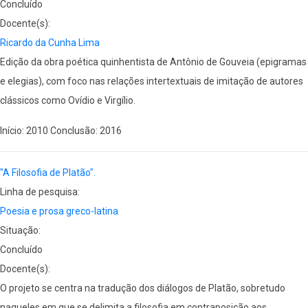
Concluído
Docente(s):
Ricardo da Cunha Lima
Edição da obra poética quinhentista de Antônio de Gouveia (epigramas
e elegias), com foco nas relações intertextuais de imitação de autores
clássicos como Ovídio e Virgílio.
Início: 2010 Conclusão: 2016
"A Filosofia de Platão".
Linha de pesquisa:
Poesia e prosa greco-latina
Situação:
Concluído
Docente(s):
O projeto se centra na tradução dos diálogos de Platão, sobretudo
naqueles em que se delimita a filosofia em contraposição aos