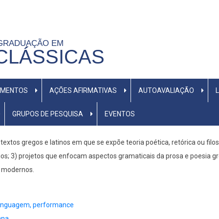
-GRADUAÇÃO EM
CLÁSSICAS
UMENTOS
AÇÕES AFIRMATIVAS
AUTOAVALIAÇÃO
GRUPOS DE PESQUISA
EVENTOS
textos gregos e latinos em que se expõe teoria poética, retórica ou filos
ários; 3) projetos que enfocam aspectos gramaticais da prosa e poesia gr
as modernos.
 linguagem, performance
ana