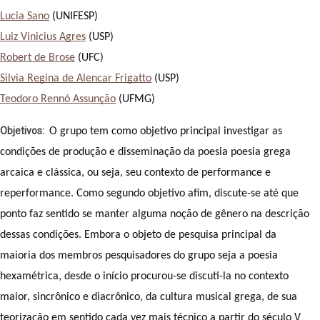
Lucia Sano
 (UNIFESP)
Luiz Vinicius Agres
 (USP)
Robert de Brose
 (UFC)
Silvia Regina de Alencar Frigatto
 (USP)
Teodoro Rennó Assunção
 (UFMG)
Objetivos
O grupo tem como objetivo principal investigar as 
condições de produção e disseminação da poesia poesia grega 
arcaica e clássica, ou seja, seu contexto de performance e 
reperformance. Como segundo objetivo afim, discute-se até que 
ponto faz sentido se manter alguma noção de gênero na descrição 
dessas condições. Embora o objeto de pesquisa principal da 
maioria dos membros pesquisadores do grupo seja a poesia 
hexamétrica, desde o início procurou-se discuti-la no contexto 
maior, sincrônico e diacrônico, da cultura musical grega, de sua 
teorização em sentido cada vez mais técnico a partir do século V 