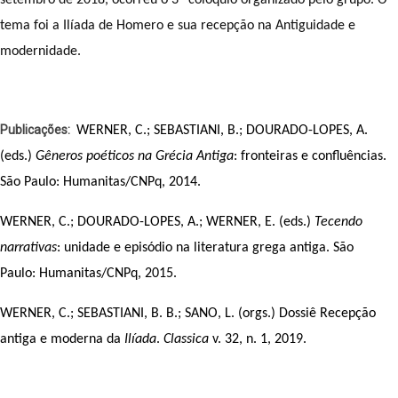
tema foi a Ilíada de Homero e sua recepção na Antiguidade e 
modernidade.
Publicações
WERNER, C.; SEBASTIANI, B.; DOURADO-LOPES, A. 
(eds.) 
Gêneros poéticos na Grécia Antiga
: fronteiras e confluências. 
São Paulo: Humanitas/CNPq, 2014.
WERNER, C.; DOURADO-LOPES, A.; WERNER, E. (eds.) 
Tecendo 
narrativas
: unidade e episódio na literatura grega antiga. São 
Paulo: Humanitas/CNPq, 2015.
WERNER, C.; SEBASTIANI, B. B.; SANO, L. (orgs.) Dossiê Recepção 
antiga e moderna da 
Ilíada
. 
Classica
 v. 32, n. 1, 2019.