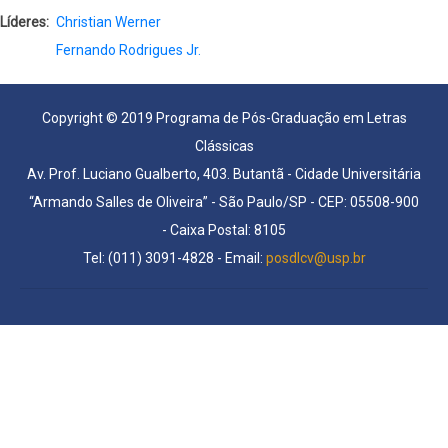
Líderes
Christian Werner
Fernando Rodrigues Jr.
Copyright © 2019 Programa de Pós-Graduação em Letras
Clássicas
Av. Prof. Luciano Gualberto, 403. Butantã - Cidade Universitária
“Armando Salles de Oliveira” - São Paulo/SP - CEP: 05508-900
- Caixa Postal: 8105
Tel: (011) 3091-4828 - Email:
posdlcv@usp.br