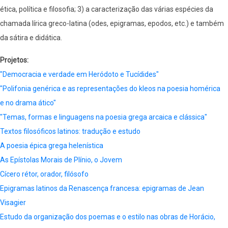
ética, política e filosofia; 3) a caracterização das várias espécies da
chamada lírica greco-latina (odes, epigramas, epodos, etc.) e também
da sátira e didática.
Projetos
"Democracia e verdade em Heródoto e Tucídides"
"Polifonia genérica e as representações do kleos na poesia homérica
e no drama ático"
"Temas, formas e linguagens na poesia grega arcaica e clássica"
Textos filosóficos latinos: tradução e estudo
A poesia épica grega helenística
As Epístolas Morais de Plínio, o Jovem
Cícero rétor, orador, filósofo
Epigramas latinos da Renascença francesa: epigramas de Jean
Visagier
Estudo da organização dos poemas e o estilo nas obras de Horácio,