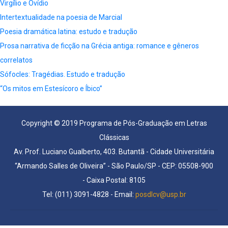
Virgílio e Ovídio
Intertextualidade na poesia de Marcial
Poesia dramática latina: estudo e tradução
Prosa narrativa de ficção na Grécia antiga: romance e gêneros
correlatos
Sófocles: Tragédias. Estudo e tradução
“Os mitos em Estesícoro e Íbico”
Copyright © 2019 Programa de Pós-Graduação em Letras
Clássicas
Av. Prof. Luciano Gualberto, 403. Butantã - Cidade Universitária
“Armando Salles de Oliveira” - São Paulo/SP - CEP: 05508-900
- Caixa Postal: 8105
Tel: (011) 3091-4828 - Email:
posdlcv@usp.br